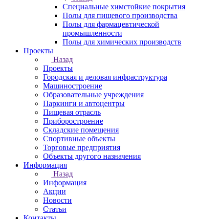
Специальные химстойкие покрытия
Полы для пищевого производства
Полы для фармацевтической
промышленности
Полы для химических производств
Проекты
Назад
Проекты
Городская и деловая инфраструктура
Машиностроение
Образовательные учреждения
Паркинги и автоцентры
Пищевая отрасль
Приборостроение
Складские помещения
Спортивные объекты
Торговые предприятия
Объекты другого назначения
Информация
Назад
Информация
Акции
Новости
Статьи
Контакты