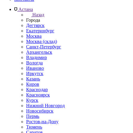
Астана
Назад
Города
Дегтярск
Екатеринбург
Москва
Москва (склад)
Санкт-Петербург
Архангельск
Владимир
Вологда
Иваново
Иркутск
Казань
Киров
Краснодар
Красноярск
Курск
Нижний Новгород
Новосибирск
Пермь
Ростов-на-Дону
Тюмень
Саратов