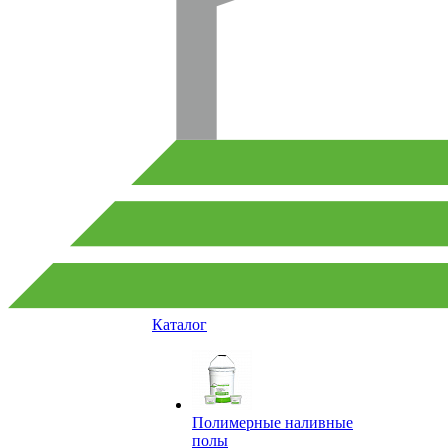
Каталог
Полимерные наливные
полы