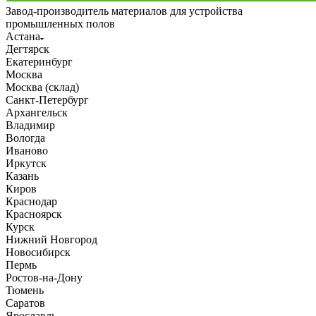
Завод-производитель материалов для устройства
промышленных полов
Астана
Дегтярск
Екатеринбург
Москва
Москва (склад)
Санкт-Петербург
Архангельск
Владимир
Вологда
Иваново
Иркутск
Казань
Киров
Краснодар
Красноярск
Курск
Нижний Новгород
Новосибирск
Пермь
Ростов-на-Дону
Тюмень
Саратов
Ярославль