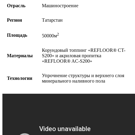
Отрасль
Машиностроение
Регион
Татарстан
2
Площадь
50000м
Корундовый топпинг «REFLOOR®️ CT-
Материалы
S200» и акриловая пропитка
«REFLOOR®️ AC-S200»
Упрочнение структуры и верхнего слоя
Технологии
минерального наливного пола