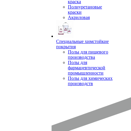
краска
Полиуретановые
краски
Акриловая
Специальные химстойкие
покрытия
Полы для пищевого
производства
Полы для
фармацевтической
промышленности
Полы для химических
производств