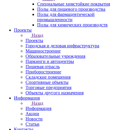
Специальные химстойкие покрытия
Полы для пищевого производства
Полы для фармацевтической
промышленности
Полы для химических производств
Проекты
Назад
Проекты
Городская и деловая инфраструктура
Машиностроение
Образовательные учреждения
Паркинги и автоцентры
Пищевая отрасль
Приборостроение
Складские помещения
Спортивные объекты
Торговые предприятия
Объекты другого назначения
Информация
Назад
Информация
Акции
Новости
Статьи
Контакты