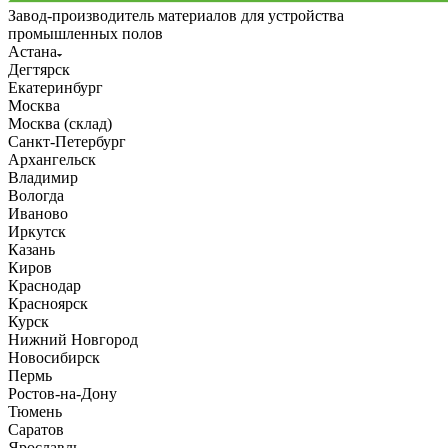
Завод-производитель материалов для устройства
промышленных полов
Астана
Дегтярск
Екатеринбург
Москва
Москва (склад)
Санкт-Петербург
Архангельск
Владимир
Вологда
Иваново
Иркутск
Казань
Киров
Краснодар
Красноярск
Курск
Нижний Новгород
Новосибирск
Пермь
Ростов-на-Дону
Тюмень
Саратов
Ярославль