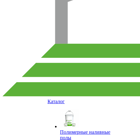
Каталог
Полимерные наливные
полы