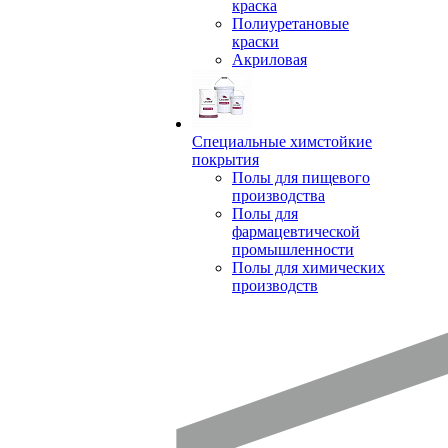
краска
Полиуретановые
краски
Акриловая
Специальные химстойкие
покрытия
Полы для пищевого
производства
Полы для
фармацевтической
промышленности
Полы для химических
производств