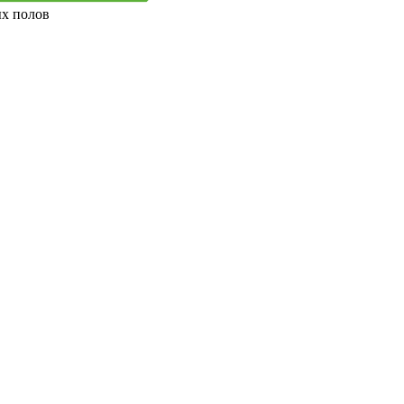
ых полов