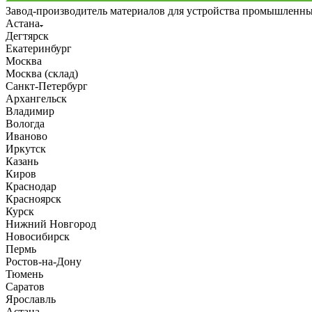
Завод-производитель материалов для устройства промышленн
Астана
Дегтярск
Екатеринбург
Москва
Москва (склад)
Санкт-Петербург
Архангельск
Владимир
Вологда
Иваново
Иркутск
Казань
Киров
Краснодар
Красноярск
Курск
Нижний Новгород
Новосибирск
Пермь
Ростов-на-Дону
Тюмень
Саратов
Ярославль
Астана