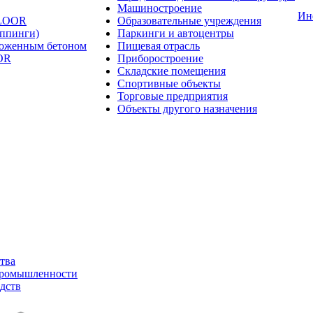
Машиностроение
Ин
FLOOR
Образовательные учреждения
оппинги)
Паркинги и автоцентры
ложенным бетоном
Пищевая отрасль
OR
Приборостроение
Складские помещения
Спортивные объекты
Торговые предприятия
Объекты другого назначения
тва
промышленности
дств