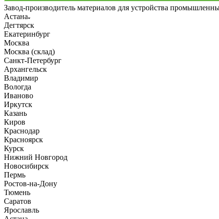
Завод-производитель материалов для устройства промышленн
Астана
Дегтярск
Екатеринбург
Москва
Москва (склад)
Санкт-Петербург
Архангельск
Владимир
Вологда
Иваново
Иркутск
Казань
Киров
Краснодар
Красноярск
Курск
Нижний Новгород
Новосибирск
Пермь
Ростов-на-Дону
Тюмень
Саратов
Ярославль
Астана