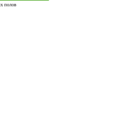
ых полов