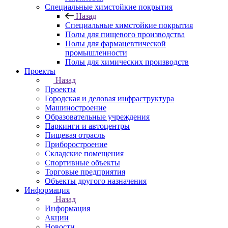
Специальные химстойкие покрытия
Назад
Специальные химстойкие покрытия
Полы для пищевого производства
Полы для фармацевтической
промышленности
Полы для химических производств
Проекты
Назад
Проекты
Городская и деловая инфраструктура
Машиностроение
Образовательные учреждения
Паркинги и автоцентры
Пищевая отрасль
Приборостроение
Складские помещения
Спортивные объекты
Торговые предприятия
Объекты другого назначения
Информация
Назад
Информация
Акции
Новости