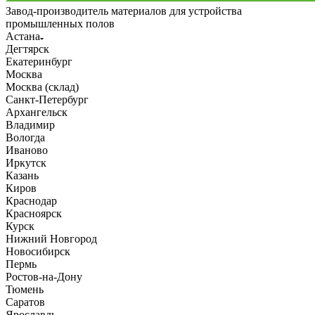
Завод-производитель материалов для устройства
промышленных полов
Астана
Дегтярск
Екатеринбург
Москва
Москва (склад)
Санкт-Петербург
Архангельск
Владимир
Вологда
Иваново
Иркутск
Казань
Киров
Краснодар
Красноярск
Курск
Нижний Новгород
Новосибирск
Пермь
Ростов-на-Дону
Тюмень
Саратов
Ярославль