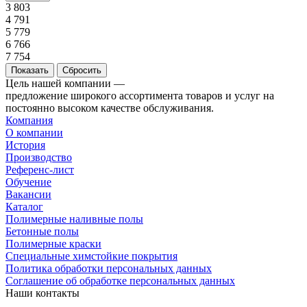
3 803
4 791
5 779
6 766
7 754
Сбросить
Цель нашей компании —
предложение широкого ассортимента товаров и услуг на
постоянно высоком качестве обслуживания.
Компания
О компании
История
Производство
Референс-лист
Обучение
Вакансии
Каталог
Полимерные наливные полы
Бетонные полы
Полимерные краски
Специальные химстойкие покрытия
Политика обработки персональных данных
Cоглашение об обработке персональных данных
Наши контакты