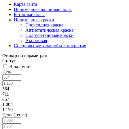
Карта сайта
Полимерные наливные полы
Бетонные полы
Полимерные краски
Эпоксидная краска
Антистатическая краска
Полиуретановые краски
Акриловая
Специальные химстойкие покрытия
Фильтр по параметрам
Статус
В наличии
Цена
564
711
857
1 004
1 150
Цена (тенге)