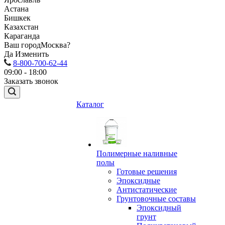
Астана
Бишкек
Казахстан
Караганда
Ваш город
Москва?
Да
Изменить
8-800-700-62-44
09:00 - 18:00
Заказать звонок
Каталог
Полимерные наливные
полы
Готовые решения
Эпоксидные
Антистатические
Грунтовочные составы
Эпоксидный
грунт