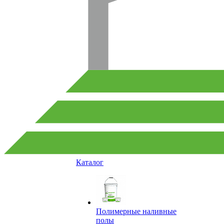
Каталог
Полимерные наливные
полы