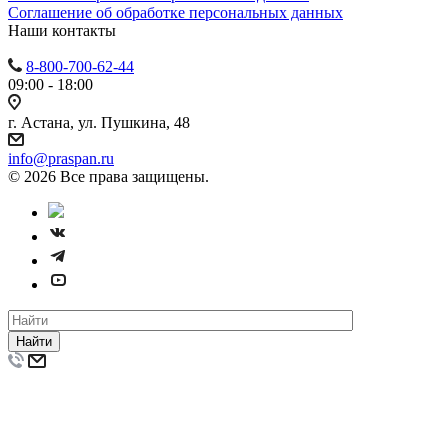
Cоглашение об обработке персональных данных
Наши контакты
8-800-700-62-44
09:00 - 18:00
г. Астана, ул. Пушкина, 48
info@praspan.ru
© 2026 Все права защищены.
Найти