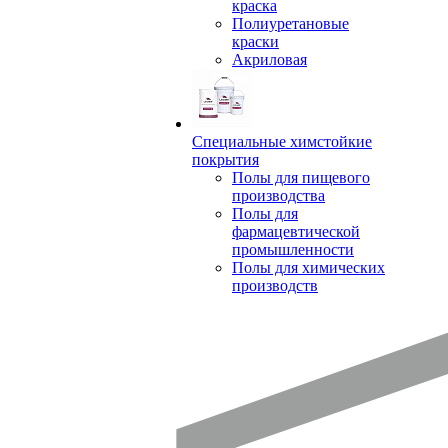
краска
Полиуретановые
краски
Акриловая
Специальные химстойкие
покрытия
Полы для пищевого
производства
Полы для
фармацевтической
промышленности
Полы для химических
производств