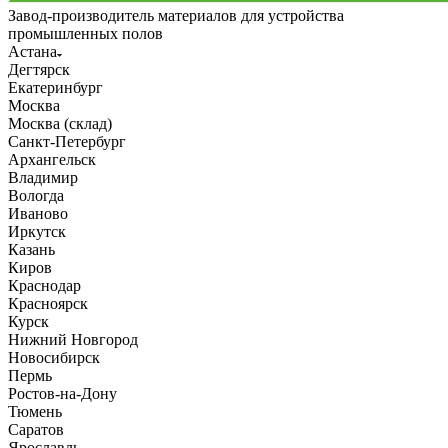
Завод-производитель материалов для устройства
промышленных полов
Астана
Дегтярск
Екатеринбург
Москва
Москва (склад)
Санкт-Петербург
Архангельск
Владимир
Вологда
Иваново
Иркутск
Казань
Киров
Краснодар
Красноярск
Курск
Нижний Новгород
Новосибирск
Пермь
Ростов-на-Дону
Тюмень
Саратов
Ярославль