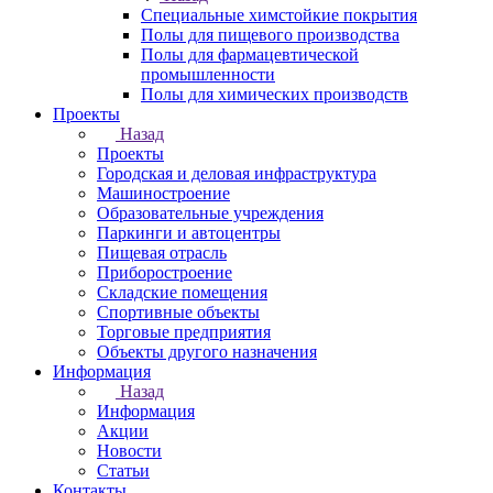
Специальные химстойкие покрытия
Полы для пищевого производства
Полы для фармацевтической
промышленности
Полы для химических производств
Проекты
Назад
Проекты
Городская и деловая инфраструктура
Машиностроение
Образовательные учреждения
Паркинги и автоцентры
Пищевая отрасль
Приборостроение
Складские помещения
Спортивные объекты
Торговые предприятия
Объекты другого назначения
Информация
Назад
Информация
Акции
Новости
Статьи
Контакты