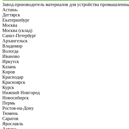
Завод-производитель материалов для устройства промышленн
Астана
Дегтярск
Екатеринбург
Москва
Москва (склад)
Санкт-Петербург
Архангельск
Владимир
Вологда
Иваново
Иркутск
Казань
Киров
Краснодар
Красноярск
Курск
Нижний Новгород
Новосибирск
Пермь
Ростов-на-Дону
Тюмень
Саратов
Ярославль
Астана