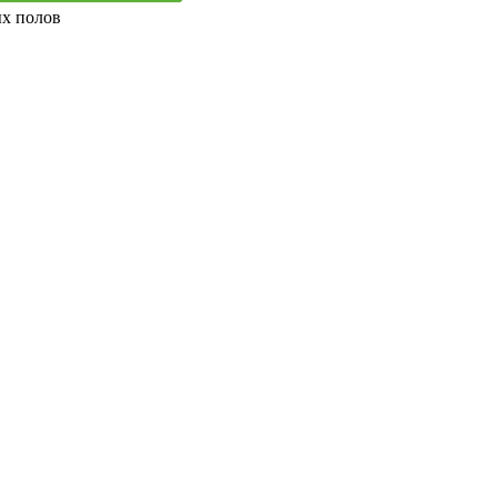
ых полов