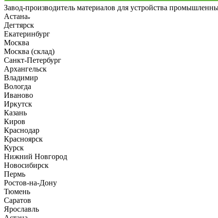
Завод-производитель материалов для устройства промышленн
Астана
Дегтярск
Екатеринбург
Москва
Москва (склад)
Санкт-Петербург
Архангельск
Владимир
Вологда
Иваново
Иркутск
Казань
Киров
Краснодар
Красноярск
Курск
Нижний Новгород
Новосибирск
Пермь
Ростов-на-Дону
Тюмень
Саратов
Ярославль
Астана