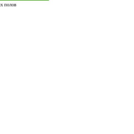
ых полов