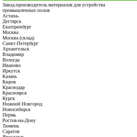
Завод-производитель материалов для устройства
промышленных полов
Астана
Дегтярск
Екатеринбург
Москва
Москва (склад)
Санкт-Петербург
Архангельск
Владимир
Вологда
Иваново
Иркутск
Казань
Киров
Краснодар
Красноярск
Курск
Нижний Новгород
Новосибирск
Пермь
Ростов-на-Дону
Тюмень
Саратов
Ярославль