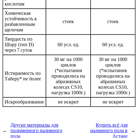
кислотам
Химическая
устойчивость к
стоек
стоек
разбавленным
щелочам
Твердость по
Шору (тип D)
60 усл. ед.
60 усл. ед.
через 7 суток
30 мг на 1000
30 мг на 1000
циклов
циклов
(*испытания
(*испытания
Истираемость по
проводились на
проводились на
Таберу* не более
абразивных
абразивных
колесах CS10,
колесах CS10,
нагрузка 1000г.)
нагрузка 1000г.)
Искрообразование
не искрит
не искрит
Другие материалы для
Купить всё для
←
полимерного наливного
наливного пола в
→
пола
Астане