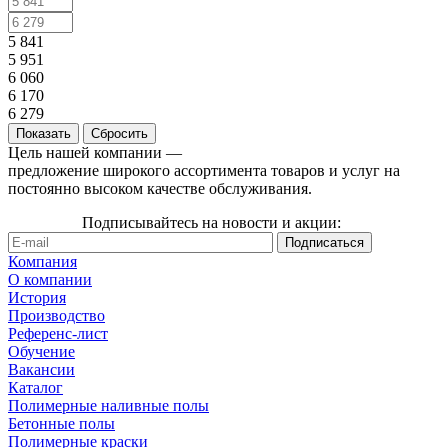
5 841
5 951
6 060
6 170
6 279
Сбросить
Цель нашей компании —
предложение широкого ассортимента товаров и услуг на
постоянно высоком качестве обслуживания.
Подписывайтесь на новости и акции:
Компания
О компании
История
Производство
Референс-лист
Обучение
Вакансии
Каталог
Полимерные наливные полы
Бетонные полы
Полимерные краски