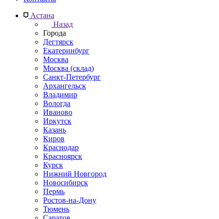
Астана
Назад
Города
Дегтярск
Екатеринбург
Москва
Москва (склад)
Санкт-Петербург
Архангельск
Владимир
Вологда
Иваново
Иркутск
Казань
Киров
Краснодар
Красноярск
Курск
Нижний Новгород
Новосибирск
Пермь
Ростов-на-Дону
Тюмень
Саратов