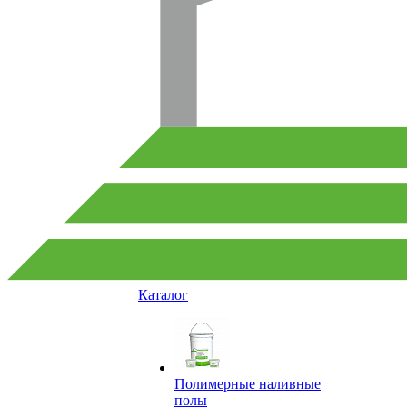
Каталог
Полимерные наливные
полы