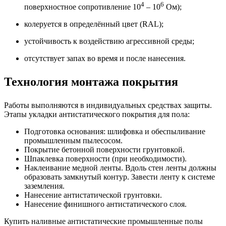
4
6
поверхностное сопротивление 10
– 10
Ом);
колеруется в определённый цвет (RAL);
устойчивость к воздействию агрессивной среды;
отсутствует запах во время и после нанесения.
Технология монтажа покрытия
Работы выполняются в индивидуальных средствах защиты.
Этапы укладки антистатического покрытия для пола:
Подготовка основания: шлифовка и обеспыливание
промышленным пылесосом.
Покрытие бетонной поверхности грунтовкой.
Шпаклевка поверхности (при необходимости).
Наклеивание медной ленты. Вдоль стен ленты должны
образовать замкнутый контур. Завести ленту к системе
заземления.
Нанесение антистатической грунтовки.
Нанесение финишного антистатического слоя.
Купить наливные антистатические промышленные полы