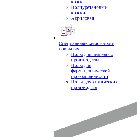
краска
Полиуретановые
краски
Акриловая
Специальные химстойкие
покрытия
Полы для пищевого
производства
Полы для
фармацевтической
промышленности
Полы для химических
производств