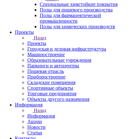
Специальные химстойкие покрытия
Полы для пищевого производства
Полы для фармацевтической
промышленности
Полы для химических производств
Проекты
Назад
Проекты
Городская и деловая инфраструктура
Машиностроение
Образовательные учреждения
Паркинги и автоцентры
Пищевая отрасль
Приборостроение
Складские помещения
Спортивные объекты
Торговые предприятия
Объекты другого назначения
Информация
Назад
Информация
Акции
Новости
Статьи
Контакты