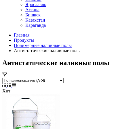
Ярославль
Астана
Бишкек
Казахстан
Караганда
Главная
Продукты
Полимерные наливные полы
Антистатические наливные полы
Антистатические наливные полы
Хит