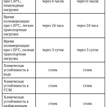
при t 20°C,
через 6 часов
через 6 часов
пешеходные
нагрузки
Время
полимеризации
при t 20°C, легкие
через 24 часа
через 24 часа
транспортные
нагрузки
Время
полимеризации
при t 20°C, полная
через 3 суток
через 3 суток
транспортная
нагрузка
Химическая
устойчивость к
стоек
стоек
воде
Химическая
устойчивость к
стоек
стоек
ГСМ
Химическая
устойчивость к
стоек
стоек
разбавленным