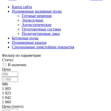
Карта сайта
Полимерные наливные полы
Готовые решения
Эпоксидные
Антистатические
Грунтовочные составы
Полиуретановые лаки
Бетонные полы
Полимерные краски
Специальные химстойкие покрытия
Фильтр по параметрам
Статус
В наличии
Цена
986
1 005
1 023
1 042
1 060
Цена (тенге)