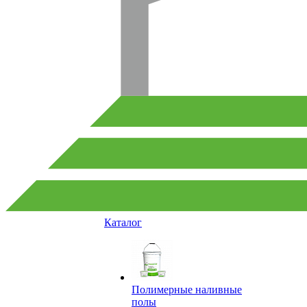
Каталог
Полимерные наливные
полы