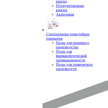
краска
Полиуретановые
краски
Акриловая
Специальные химстойкие
покрытия
Полы для пищевого
производства
Полы для
фармацевтической
промышленности
Полы для химических
производств