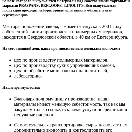
на базе которого выпускаются материалы под собственными торговыми
марками PRASPAN®, REFLOOR®, LINOLIT®. Вся выпускаемая
продукция проходит лабораторные испытания и обязательную
сертификацию.
Месторасположение завода, с момента запуска в 2001 году
собственной линии производства полимерных материалов,
находится в Свердловской области, в 40 км от Екатеринбурга.
На сегодняшний день наша производственная площадка включает:
цех по производству полимерных материалов,
цех по производству сухих упрочняющих смесей,
цех по обработке минеральных наполнителей,
лабораторию.
Наши преимущества:
Благодаря полному циклу производства, наши
материалы имеют меньшую себестоимость, так как мы
закупаем только сырье, исключая услуги посредников и
ненужные наценки.
Самостоятельная транспортировка сырья позволяет нам
дополнительно экономить и контролировать его