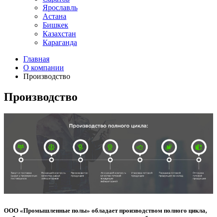
Ярославль
Астана
Бишкек
Казахстан
Караганда
Главная
О компании
Производство
Производство
ООО «Промышленные полы» обладает производством полного цикла,