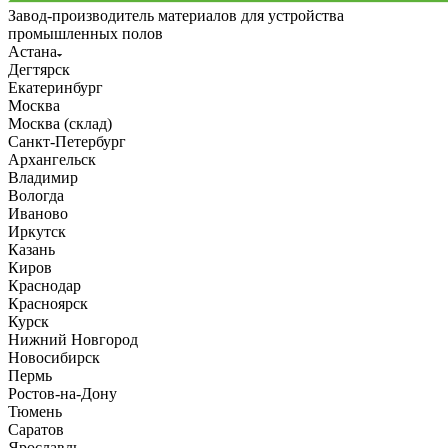
Завод-производитель материалов для устройства
промышленных полов
Астана
Дегтярск
Екатеринбург
Москва
Москва (склад)
Санкт-Петербург
Архангельск
Владимир
Вологда
Иваново
Иркутск
Казань
Киров
Краснодар
Красноярск
Курск
Нижний Новгород
Новосибирск
Пермь
Ростов-на-Дону
Тюмень
Саратов
Ярославль