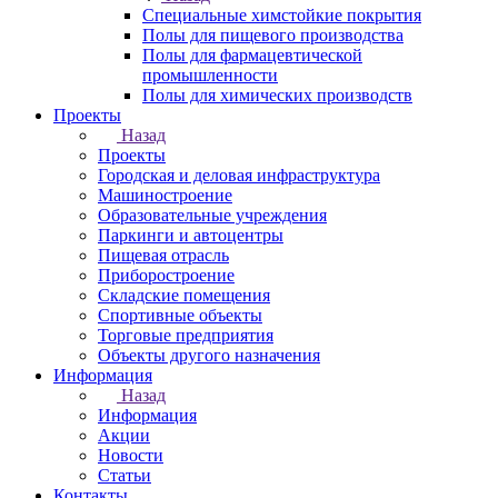
Специальные химстойкие покрытия
Полы для пищевого производства
Полы для фармацевтической
промышленности
Полы для химических производств
Проекты
Назад
Проекты
Городская и деловая инфраструктура
Машиностроение
Образовательные учреждения
Паркинги и автоцентры
Пищевая отрасль
Приборостроение
Складские помещения
Спортивные объекты
Торговые предприятия
Объекты другого назначения
Информация
Назад
Информация
Акции
Новости
Статьи
Контакты