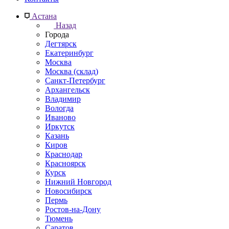
Астана
Назад
Города
Дегтярск
Екатеринбург
Москва
Москва (склад)
Санкт-Петербург
Архангельск
Владимир
Вологда
Иваново
Иркутск
Казань
Киров
Краснодар
Красноярск
Курск
Нижний Новгород
Новосибирск
Пермь
Ростов-на-Дону
Тюмень
Саратов