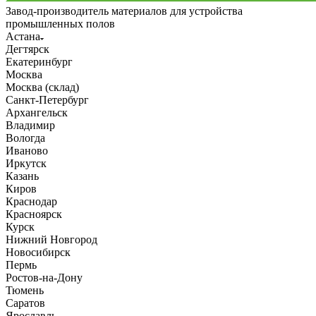
Завод-производитель материалов для устройства
промышленных полов
Астана
Дегтярск
Екатеринбург
Москва
Москва (склад)
Санкт-Петербург
Архангельск
Владимир
Вологда
Иваново
Иркутск
Казань
Киров
Краснодар
Красноярск
Курск
Нижний Новгород
Новосибирск
Пермь
Ростов-на-Дону
Тюмень
Саратов
Ярославль