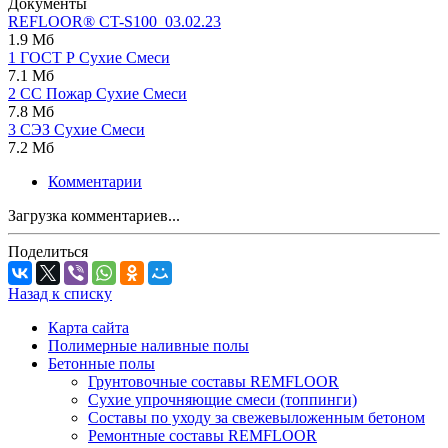
Документы
REFLOOR® CT-S100_03.02.23
1.9 Мб
1 ГОСТ Р Сухие Смеси
7.1 Мб
2 СС Пожар Сухие Смеси
7.8 Мб
3 СЭЗ Сухие Смеси
7.2 Мб
Комментарии
Загрузка комментариев...
Поделиться
Назад к списку
Карта сайта
Полимерные наливные полы
Бетонные полы
Грунтовочные составы REMFLOOR
Сухие упрочняющие смеси (топпинги)
Составы по уходу за свежевыложенным бетоном
Ремонтные составы REMFLOOR