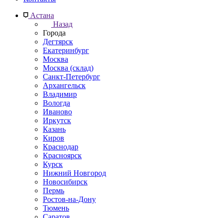
Астана
Назад
Города
Дегтярск
Екатеринбург
Москва
Москва (склад)
Санкт-Петербург
Архангельск
Владимир
Вологда
Иваново
Иркутск
Казань
Киров
Краснодар
Красноярск
Курск
Нижний Новгород
Новосибирск
Пермь
Ростов-на-Дону
Тюмень
Саратов