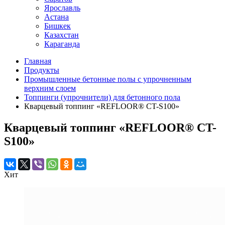
Ярославль
Астана
Бишкек
Казахстан
Караганда
Главная
Продукты
Промышленные бетонные полы с упрочненным
верхним слоем
Топпинги (упрочнители) для бетонного пола
Кварцевый топпинг «REFLOOR® CT-S100»
Кварцевый топпинг «REFLOOR® CT-
S100»
Хит