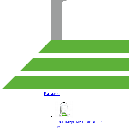
Каталог
Полимерные наливные
полы