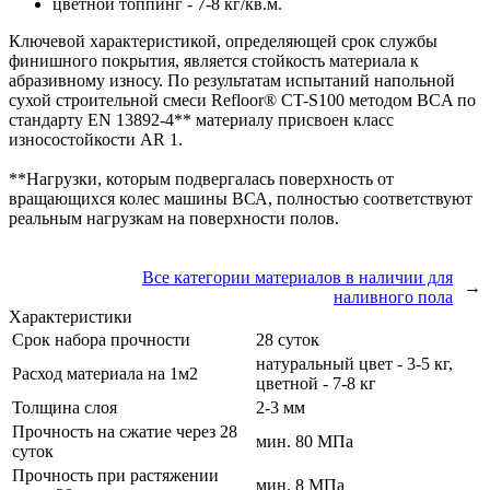
цветной топпинг - 7-8 кг/кв.м.
Ключевой характеристикой, определяющей срок службы
финишного покрытия, является стойкость материала к
абразивному износу. По результатам испытаний напольной
сухой строительной смеси Refloor® CT-S100 методом BCA по
стандарту EN 13892-4** материалу присвоен класс
износостойкости AR 1.
**Нагрузки, которым подвергалась поверхность от
вращающихся колес машины ВСА, полностью соответствуют
реальным нагрузкам на поверхности полов.
Все категории материалов в наличии для
→
наливного пола
Характеристики
Срок набора прочности
28 суток
натуральный цвет - 3-5 кг,
Расход материала на 1м2
цветной - 7-8 кг
Толщина слоя
2-3 мм
Прочность на сжатие через 28
мин. 80 МПа
суток
Прочность при растяжении
мин. 8 МПа