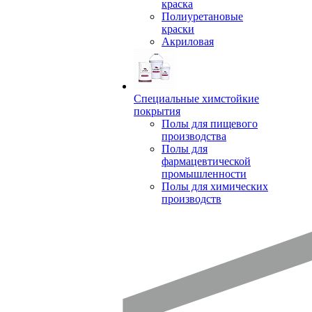
краска
Полиуретановые
краски
Акриловая
Специальные химстойкие
покрытия
Полы для пищевого
производства
Полы для
фармацевтической
промышленности
Полы для химических
производств