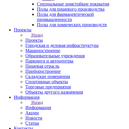
Специальные химстойкие покрытия
Полы для пищевого производства
Полы для фармацевтической
промышленности
Полы для химических производств
Проекты
Назад
Проекты
Городская и деловая инфраструктура
Машиностроение
Образовательные учреждения
Паркинги и автоцентры
Пищевая отрасль
Приборостроение
Складские помещения
Спортивные объекты
Торговые предприятия
Объекты другого назначения
Информация
Назад
Информация
Акции
Новости
Статьи
Контакты