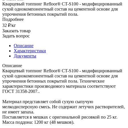
Кварцевый топпинг Refloor® CT-S100 - модифицированный
сухой однокомпонентный состав на цементной основе для
упрочнения бетонных покрытий пола.
Подробнее
32 ₽/кг
Заказать товар
Задать вопрос
Описание
Характеристики
Документы
Описание
Кварцевый топпинг Refloor® CT-S100 - модифицированный
сухой однокомпонентный состав на цементной основе для
упрочнения бетонных покрытий пола. Технические
характеристики производимого материала соответствуют
ГОСТ 31358-2007..
Материал представляет собой сухую сыпучую
мелкодисперсную смесь. Не содержит летучих растворителей,
не имеет запаха.
Поставляется в мешках с оригинальной рисовкой по 25 кг.
Масса поддона: 1200 кг (48 мешков).