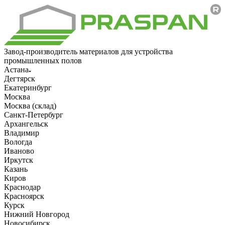
Завод-производитель материалов для устройства
промышленных полов
Астана
Дегтярск
Екатеринбург
Москва
Москва (склад)
Санкт-Петербург
Архангельск
Владимир
Вологда
Иваново
Иркутск
Казань
Киров
Краснодар
Красноярск
Курск
Нижний Новгород
Новосибирск