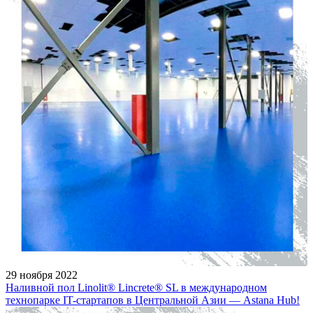
29 ноября 2022
Наливной пол Linolit® Lincrete® SL в международном
технопарке IT-стартапов в Центральной Азии — Astana Hub!