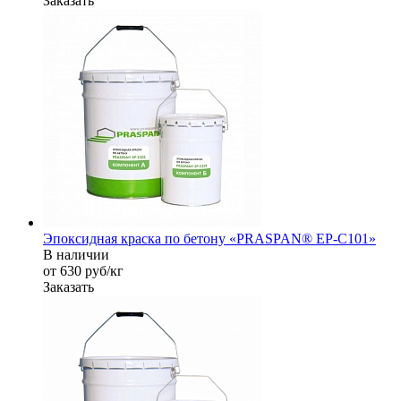
Заказать
Эпоксидная краска по бетону «PRASPAN® EP-C101»
В наличии
от 630
руб
/кг
Заказать