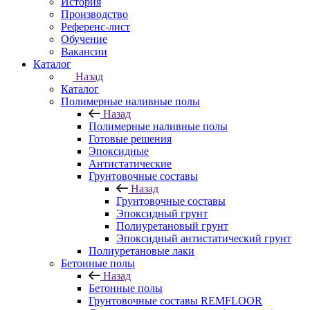
История
Производство
Референс-лист
Обучение
Вакансии
Каталог
Назад
Каталог
Полимерные наливные полы
Назад
Полимерные наливные полы
Готовые решения
Эпоксидные
Антистатические
Грунтовочные составы
Назад
Грунтовочные составы
Эпоксидный грунт
Полиуретановый грунт
Эпоксидный антистатический грунт
Полиуретановые лаки
Бетонные полы
Назад
Бетонные полы
Грунтовочные составы REMFLOOR