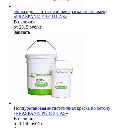
Эпоксидная антистатичная краска по полимеру
«PRASPAN® EP-С111 AS»
В наличии
от 2315
руб
/кг
Заказать
Полиуретановая антистатичная краска по бетону
«PRASPAN® PU-C101 AS»
В наличии
от 1 150
руб
/кг