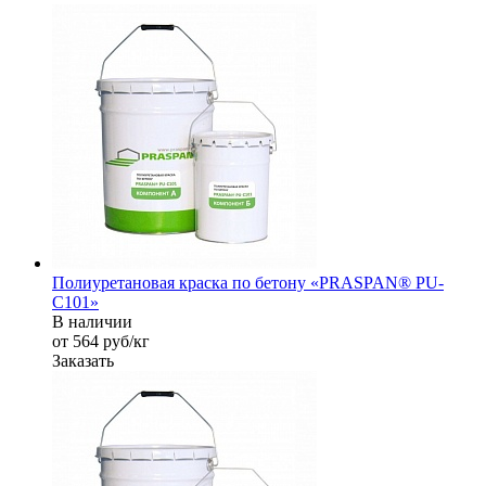
Полиуретановая краска по бетону «PRASPAN® PU-
C101»
В наличии
от 564
руб
/кг
Заказать