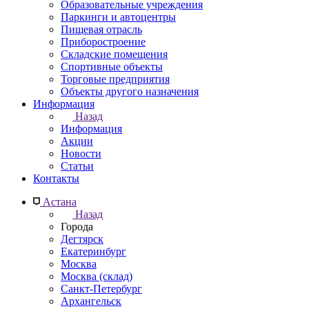
Образовательные учреждения
Паркинги и автоцентры
Пищевая отрасль
Приборостроение
Складские помещения
Спортивные объекты
Торговые предприятия
Объекты другого назначения
Информация
Назад
Информация
Акции
Новости
Статьи
Контакты
Астана
Назад
Города
Дегтярск
Екатеринбург
Москва
Москва (склад)
Санкт-Петербург
Архангельск