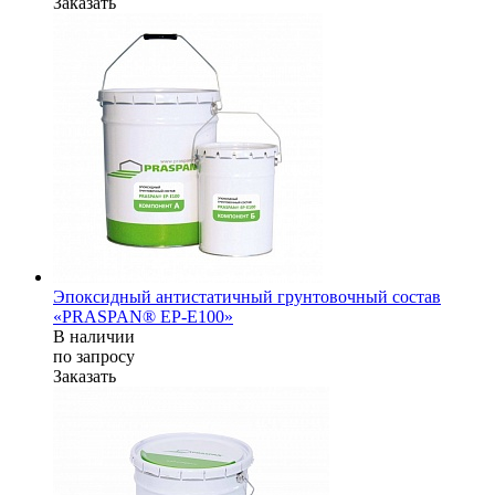
Заказать
Эпоксидный антистатичный грунтовочный состав
«PRASPAN® ЕР-E100»
В наличии
по зап
р
осу
Заказать