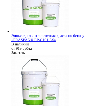
Эпоксидная антистатичная краска по бетону
«PRASPAN® EP-С101 AS»
В наличии
от 919
руб
/кг
Заказать