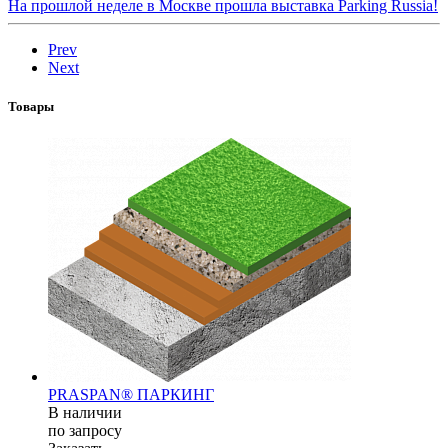
На прошлой неделе в Москве прошла выставка Parking Russia!
Prev
Next
Товары
PRASPAN® ПАРКИНГ
В наличии
по зап
р
осу