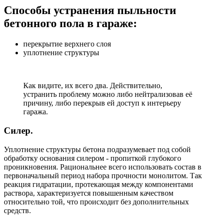
Способы устранения пыльности
бетонного пола в гараже:
перекрытие верхнего слоя
уплотнение структуры
Как видите, их всего два. Действительно,
устранить проблему можно либо нейтрализовав её
причину, либо перекрыв ей доступ к интерьеру
гаража.
Силер.
Уплотнение структуры бетона подразумевает под собой
обработку основания силером - пропиткой глубокого
проникновения. Рациональнее всего использовать состав в
первоначальный период набора прочности монолитом. Так
реакция гидратации, протекающая между компонентами
раствора, характеризуется повышенным качеством
относительно той, что происходит без дополнительных
средств.