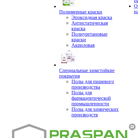
п
О
н
Полимерные краски
Эпоксидная краска
Антистатическая
краска
Полиуретановые
краски
Акриловая
Специальные химстойкие
покрытия
Полы для пищевого
производства
Полы для
фармацевтической
промышленности
Полы для химических
производств