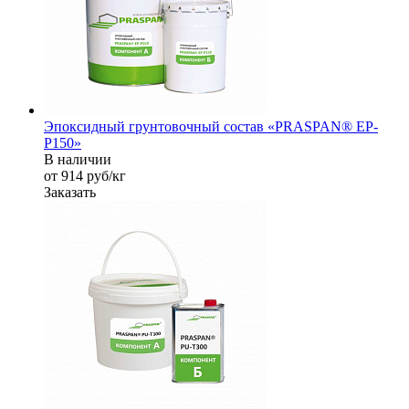
Эпоксидный грунтовочный состав «PRASPAN® EP-
P150»
В наличии
от 914
руб
/кг
Заказать