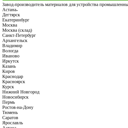
Завод-производитель материалов для устройства промышленн
Астана
Дегтярск
Екатеринбург
Москва
Москва (склад)
Санкт-Петербург
Архангельск
Владимир
Вологда
Иваново
Иркутск
Казань
Киров
Краснодар
Красноярск
Курск
Нижний Новгород
Новосибирск
Пермь
Ростов-на-Дону
Тюмень
Саратов
Ярославль
Астана