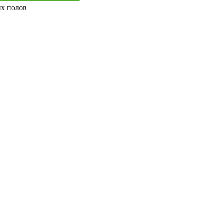
ых полов