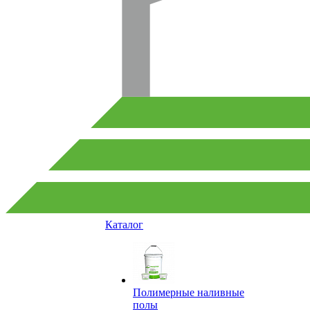
Каталог
Полимерные наливные
полы