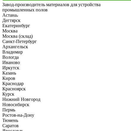
Завод-производитель материалов для устройства
промышленных полов
Астана
Дегтярск
Екатеринбург
Москва
Москва (склад)
Санкт-Петербург
Архангельск
Владимир
Вологда
Иваново
Иркутск
Казань
Киров
Краснодар
Красноярск
Курск
Нижний Новгород
Новосибирск
Пермь
Ростов-на-Дону
Тюмень
Саратов
Ярославль