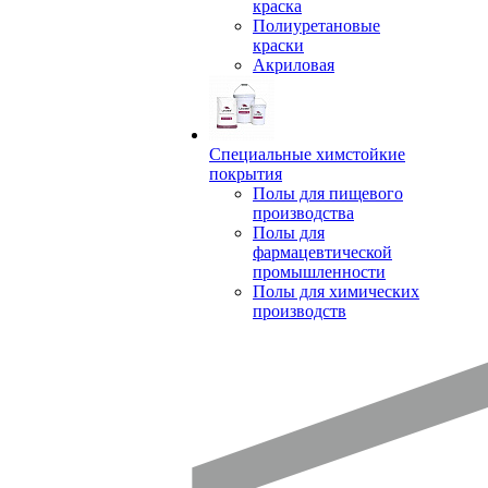
краска
Полиуретановые
краски
Акриловая
Специальные химстойкие
покрытия
Полы для пищевого
производства
Полы для
фармацевтической
промышленности
Полы для химических
производств