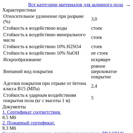
Все категории материалов для заливного пола
→
Характеристики
Относительное удлинение при разрыве
3,0
(%)
Стойкость к воздействию воды
стоек
Стойкость к воздействию минерального
стоек
масла
Стойкость к воздействию 10% H2SO4
стоек
Стойкость к воздействию 10% NaOH
не стоек
Искрообразование
искрящее
ровное
Внешний вид покрытия
шероховатое
покрытие
Адгезия покрытия при отрыве от бетона
2,4
класса В15 (МПа)
Стойкость к ударным воздействиям
5
покрытия пола (кг с высоты 1 м)
Документы
1. Сертификат соответствия.
8.5 Мб
2. Пожарный сертификат.
8.3 Мб