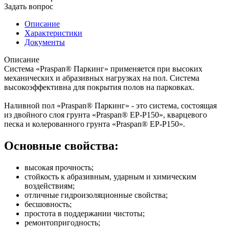
Задать вопрос
Описание
Характеристики
Документы
Описание
Система «Praspan® Паркинг» применяется при высоких
механических и абразивных нагрузках на пол. Система
высокоэффективна для покрытия полов на парковках.
Наливной пол «Praspan® Паркинг» - это система, состоящая
из двойного слоя грунта «Praspan® ЕP-P150», кварцевого
песка и колерованного грунта «Praspan® ЕP-P150».
Основные свойства:
высокая прочность;
стойкость к абразивным, ударным и химическим
воздействиям;
отличные гидроизоляционные свойства;
бесшовность;
простота в поддержании чистоты;
ремонтопригодность;