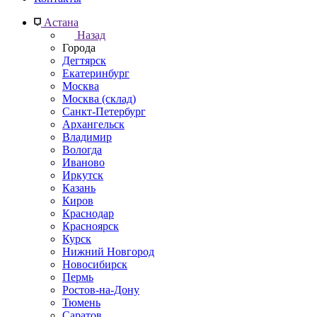
Астана
Назад
Города
Дегтярск
Екатеринбург
Москва
Москва (склад)
Санкт-Петербург
Архангельск
Владимир
Вологда
Иваново
Иркутск
Казань
Киров
Краснодар
Красноярск
Курск
Нижний Новгород
Новосибирск
Пермь
Ростов-на-Дону
Тюмень
Саратов