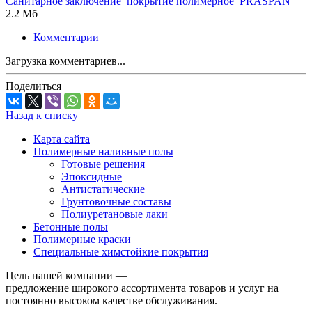
Санитарное заключение_покрытие полимерное_PRASPAN
2.2 Мб
Комментарии
Загрузка комментариев...
Поделиться
Назад к списку
Карта сайта
Полимерные наливные полы
Готовые решения
Эпоксидные
Антистатические
Грунтовочные составы
Полиуретановые лаки
Бетонные полы
Полимерные краски
Специальные химстойкие покрытия
Цель нашей компании —
предложение широкого ассортимента товаров и услуг на
постоянно высоком качестве обслуживания.