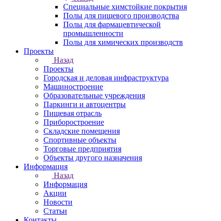
Специальные химстойкие покрытия
Полы для пищевого производства
Полы для фармацевтической
промышленности
Полы для химических производств
Проекты
Назад
Проекты
Городская и деловая инфраструктура
Машиностроение
Образовательные учреждения
Паркинги и автоцентры
Пищевая отрасль
Приборостроение
Складские помещения
Спортивные объекты
Торговые предприятия
Объекты другого назначения
Информация
Назад
Информация
Акции
Новости
Статьи
Контакты