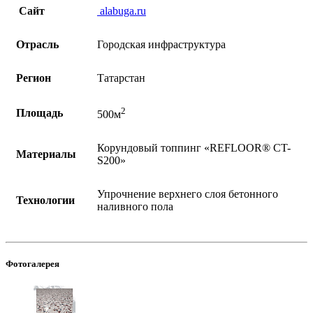
Сайт
alabuga.ru
Отрасль
Городская инфраструктура
Регион
Татарстан
2
Площадь
500м
Корундовый топпинг «REFLOOR®️ CT-
Материалы
S200»
Упрочнение верхнего слоя бетонного
Технологии
наливного пола
Фотогалерея