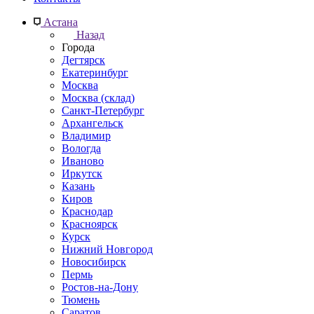
Астана
Назад
Города
Дегтярск
Екатеринбург
Москва
Москва (склад)
Санкт-Петербург
Архангельск
Владимир
Вологда
Иваново
Иркутск
Казань
Киров
Краснодар
Красноярск
Курск
Нижний Новгород
Новосибирск
Пермь
Ростов-на-Дону
Тюмень
Саратов