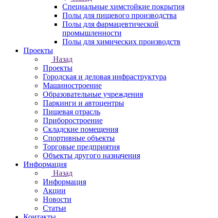
Специальные химстойкие покрытия
Полы для пищевого производства
Полы для фармацевтической
промышленности
Полы для химических производств
Проекты
Назад
Проекты
Городская и деловая инфраструктура
Машиностроение
Образовательные учреждения
Паркинги и автоцентры
Пищевая отрасль
Приборостроение
Складские помещения
Спортивные объекты
Торговые предприятия
Объекты другого назначения
Информация
Назад
Информация
Акции
Новости
Статьи
Контакты