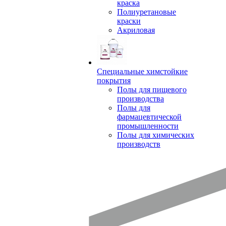
краска
Полиуретановые
краски
Акриловая
Специальные химстойкие
покрытия
Полы для пищевого
производства
Полы для
фармацевтической
промышленности
Полы для химических
производств