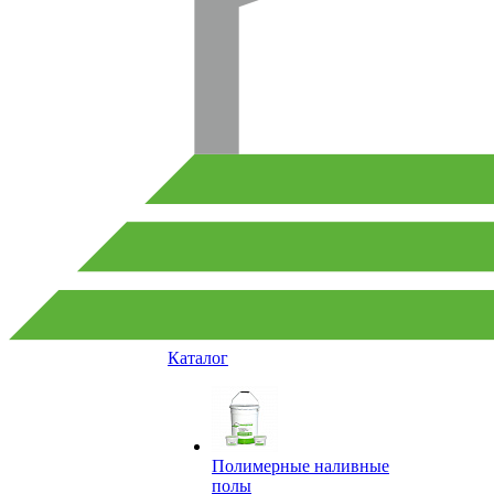
Каталог
Полимерные наливные
полы