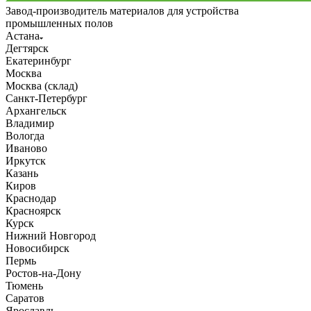
Завод-производитель материалов для устройства
промышленных полов
Астана
Дегтярск
Екатеринбург
Москва
Москва (склад)
Санкт-Петербург
Архангельск
Владимир
Вологда
Иваново
Иркутск
Казань
Киров
Краснодар
Красноярск
Курск
Нижний Новгород
Новосибирск
Пермь
Ростов-на-Дону
Тюмень
Саратов
Ярославль