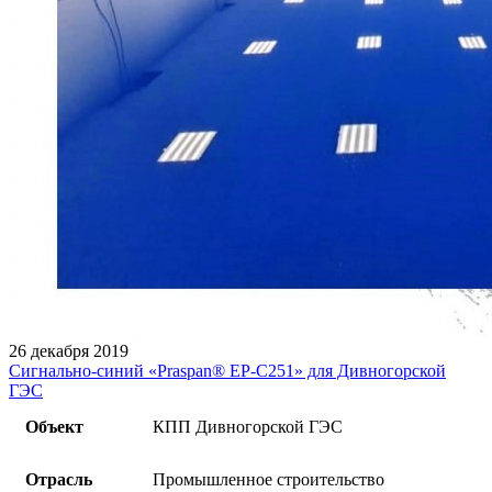
26 декабря 2019
Сигнально-синий «Praspan® ЕP-C251» для Дивногорской
ГЭС
Объект
КПП Дивногорской ГЭС
Отрасль
Промышленное строительство