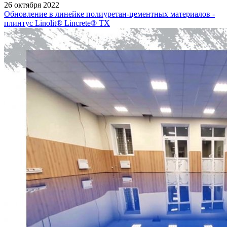
26 октября 2022
Обновление в линейке полиуретан-цементных материалов -
плинтус Linolit® Lincrete® ТХ