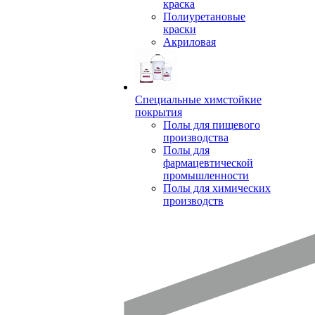
краска
Полиуретановые
краски
Акриловая
Специальные химстойкие
покрытия
Полы для пищевого
производства
Полы для
фармацевтической
промышленности
Полы для химических
производств