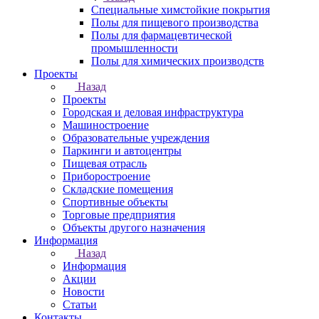
Специальные химстойкие покрытия
Полы для пищевого производства
Полы для фармацевтической
промышленности
Полы для химических производств
Проекты
Назад
Проекты
Городская и деловая инфраструктура
Машиностроение
Образовательные учреждения
Паркинги и автоцентры
Пищевая отрасль
Приборостроение
Складские помещения
Спортивные объекты
Торговые предприятия
Объекты другого назначения
Информация
Назад
Информация
Акции
Новости
Статьи
Контакты