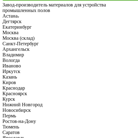
Завод-производитель материалов для устройства
промышленных полов
Астана
Дегтярск
Екатеринбург
Москва
Москва (склад)
Санкт-Петербург
Архангельск
Владимир
Вологда
Иваново
Иркутск
Казань
Киров
Краснодар
Красноярск
Курск
Нижний Новгород
Новосибирск
Пермь
Ростов-на-Дону
Тюмень
Саратов
Ярославль