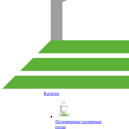
Каталог
Полимерные наливные
полы