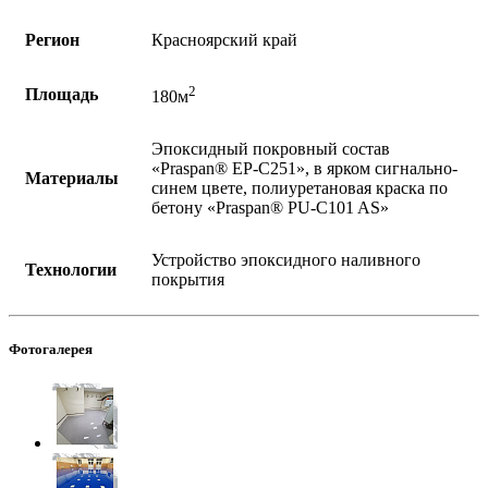
Регион
Красноярский край
2
Площадь
180м
Эпоксидный покровный состав
«Praspan® ЕP-C251», в ярком сигнально-
Материалы
синем цвете, полиуретановая краска по
бетону «Praspan® PU-C101 AS»
Устройство эпоксидного наливного
Технологии
покрытия
Фотогалерея