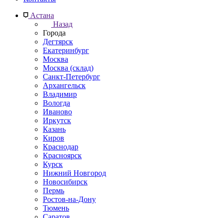
Астана
Назад
Города
Дегтярск
Екатеринбург
Москва
Москва (склад)
Санкт-Петербург
Архангельск
Владимир
Вологда
Иваново
Иркутск
Казань
Киров
Краснодар
Красноярск
Курск
Нижний Новгород
Новосибирск
Пермь
Ростов-на-Дону
Тюмень
Саратов