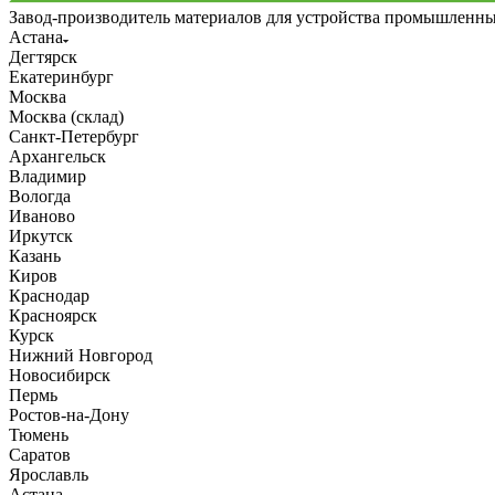
Завод-производитель материалов для устройства промышленн
Астана
Дегтярск
Екатеринбург
Москва
Москва (склад)
Санкт-Петербург
Архангельск
Владимир
Вологда
Иваново
Иркутск
Казань
Киров
Краснодар
Красноярск
Курск
Нижний Новгород
Новосибирск
Пермь
Ростов-на-Дону
Тюмень
Саратов
Ярославль
Астана