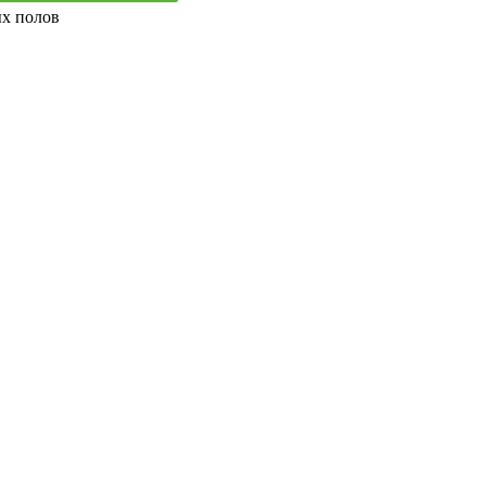
ых полов