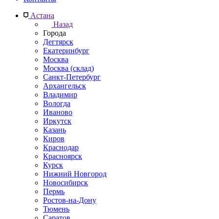
Астана
Назад
Города
Дегтярск
Екатеринбург
Москва
Москва (склад)
Санкт-Петербург
Архангельск
Владимир
Вологда
Иваново
Иркутск
Казань
Киров
Краснодар
Красноярск
Курск
Нижний Новгород
Новосибирск
Пермь
Ростов-на-Дону
Тюмень
Саратов