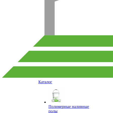
Каталог
Полимерные наливные
полы