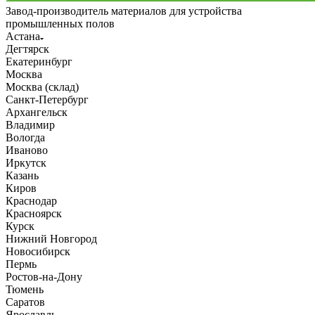
Завод-производитель материалов для устройства
промышленных полов
Астана
Дегтярск
Екатеринбург
Москва
Москва (склад)
Санкт-Петербург
Архангельск
Владимир
Вологда
Иваново
Иркутск
Казань
Киров
Краснодар
Красноярск
Курск
Нижний Новгород
Новосибирск
Пермь
Ростов-на-Дону
Тюмень
Саратов
Ярославль