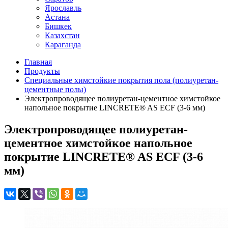
Ярославль
Астана
Бишкек
Казахстан
Караганда
Главная
Продукты
Специальные химстойкие покрытия пола (полиуретан-
цементные полы)
Электропроводящее полиуретан-цементное химстойкое
напольное покрытие LINCRETE® AS ECF (3-6 мм)
Электропроводящее полиуретан-
цементное химстойкое напольное
покрытие LINCRETE® AS ECF (3-6
мм)