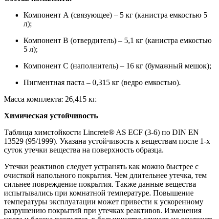
Компонент А (связующее) – 5 кг (канистра емкостью 5
л);
Компонент В (отвердитель) – 5,1 кг (канистра емкостью
5 л);
Компонент С (наполнитель) – 16 кг (бумажный мешок);
Пигментная паста – 0,315 кг (ведро емкостью).
Масса комплекта: 26,415 кг.
Химическая устойчивость
Таблица химстойкости Lincrete® AS ECF (3-6) по DIN EN
13529 (95/1999). Указана устойчивость к веществам после 1-х
суток утечки вещества на поверхность образца.
Утечки реактивов следует устранять как можно быстрее с
очисткой напольного покрытия. Чем длительнее утечка, тем
сильнее повреждение покрытия. Также данные вещества
испытывались при комнатной температуре. Повышение
температуры эксплуатации может привести к ускоренному
разрушению покрытий при утечках реактивов. Изменения