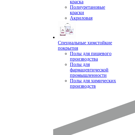
краска
Полиуретановые
краски
Акриловая
Специальные химстойкие
покрытия
Полы для пищевого
производства
Полы для
фармацевтической
промышленности
Полы для химических
производств