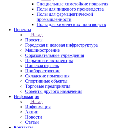
Специальные химстойкие покрытия
Полы для пищевого производства
Полы для фармацевтической
промышленности
Полы для химических производств
Проекты
Назад
Проекты
Городская и деловая инфраструктура
Машиностроение
Образовательные учреждения
Паркинги и автоцентры
Пищевая отрасль
Приборостроение
Складские помещения
Спортивные объекты
Торговые предприятия
Объекты другого назначения
Информация
Назад
Информация
Акции
Новости
Статьи
Контакты