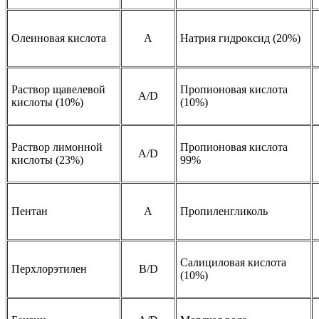
Олеиновая кислота
A
Натрия гидроксид (20%)
Раствор щавелевой
Пропионовая кислота
А/D
кислоты (10%)
(10%)
Раствор лимонной
Пропионовая кислота
А/D
кислоты (23%)
99%
Пентан
A
Пропиленгликоль
Салициловая кислота
Перхлорэтилен
B/D
(10%)