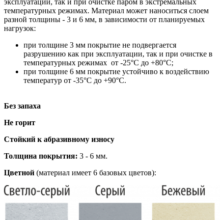
эксплуатации, так и при очистке паром в экстремальных
температурных режимах. Материал может наноситься слоем
разной толщины - 3 и 6 мм, в зависимости от планируемых
нагрузок:
при толщине 3 мм покрытие не подвергается
разрушению как при эксплуатации, так и при очистке в
температурных режимах от -25°С до +80°С;
при толщине 6 мм покрытие устойчиво к воздействию
температур от -35°С до +90°С.
Без запаха
Не горит
Стойкий к абразивному износу
Толщина покрытия:
3 - 6 мм.
Цветной
(материал имеет 6 базовых цветов):