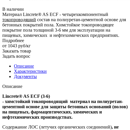
В наличии
Материал Lincrete® AS ECF - четырехкомпонентный
токопроводящий
состав на полиуретан-цементной основе для
бетонных покрытий пола. Химстойкое токопроводящее
покрытие пола толщиной 3-6 мм для эксплуатации на
пищевых, химических и нефтехимических предприятиях.
Подробнее
от 1043
руб
/кг
Заказать товар
Задать вопрос
Описание
Характеристики
Документы
Описание
Lincrete® AS ECF (3-6)
- химстойкий токопроводящий материал на полиуретан-
цементной основе для защиты бетонных оснований (полов)
на пищевых, фармацевтических, химических и
нефтехимических производствах.
Содержание ЛОС (летучих органических соединений)
, не