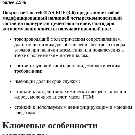
более 2,5%
Покрытие Lincrete® AS ECF (3-6) представляет собой
модифицированный наливной четырехкомпонентный
состав на полиуретан-цементной основе, благодаря
которому наши клиенты получают прочный пол:
токопроводящий c электрическим сопротивлением,
достаточно низким для обеспечения быстрого отвода
зарядов при наличии заземления или подключения к
точке с более низким потенциалом.;
соответствующий санитарно-эпидемиологическим
требованиям;
имеющий долгий срок службы;
стойкий к воздействию химических веществ, крови и
жиров, молочных кислот, масел, ГСМ;
cтойкий к используемым дезинфицирующим и моющим
средствам.
Ключевые особенности