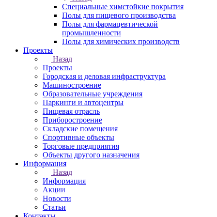
Специальные химстойкие покрытия
Полы для пищевого производства
Полы для фармацевтической
промышленности
Полы для химических производств
Проекты
Назад
Проекты
Городская и деловая инфраструктура
Машиностроение
Образовательные учреждения
Паркинги и автоцентры
Пищевая отрасль
Приборостроение
Складские помещения
Спортивные объекты
Торговые предприятия
Объекты другого назначения
Информация
Назад
Информация
Акции
Новости
Статьи
Контакты