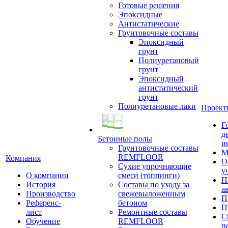
Готовые решения
Эпоксидные
Антистатические
Грунтовочные составы
Эпоксидный
грунт
Полиуретановый
грунт
Эпоксидный
антистатический
грунт
Полиуретановые лаки
Проект
Г
д
Бетонные полы
и
Грунтовочные составы
М
REMFLOOR
Компания
О
Сухие упрочняющие
у
О компании
смеси (топпинги)
П
История
Составы по уходу за
а
Производство
свежевыложенным
П
Референс-
бетоном
П
лист
Ремонтные составы
С
Обучение
REMFLOOR
п