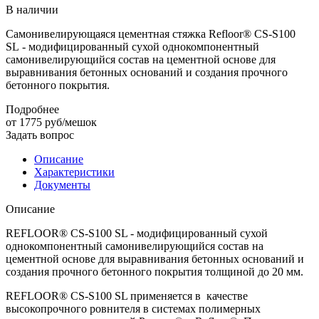
В наличии
Самонивелирующаяся цементная стяжка Refloor® CS-S100
SL - модифицированный сухой однокомпонентный
самонивелирующийся состав на цементной основе для
выравнивания бетонных оснований и создания прочного
бетонного покрытия.
Подробнее
от 1775
руб
/мешок
Задать вопрос
Описание
Характеристики
Документы
Описание
REFLOOR® CS-S100 SL - модифицированный сухой
однокомпонентный самонивелирующийся состав на
цементной основе для выравнивания бетонных оснований и
создания прочного бетонного покрытия толщиной до 20 мм.
REFLOOR® CS-S100 SL применяется в качестве
высокопрочного ровнителя в системах полимерных