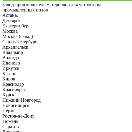
Завод-производитель материалов для устройства
промышленных полов
Астана
Дегтярск
Екатеринбург
Москва
Москва (склад)
Санкт-Петербург
Архангельск
Владимир
Вологда
Иваново
Иркутск
Казань
Киров
Краснодар
Красноярск
Курск
Нижний Новгород
Новосибирск
Пермь
Ростов-на-Дону
Тюмень
Саратов
Ярославль