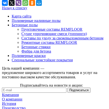
Назад к списку
Карта сайта
Полимерные наливные полы
Бетонные полы
Грунтовочные составы REMFLOOR
Сухие упрочняющие смеси (топпинги)
Составы по уходу за свежевыложенным бетоном
Ремонтные составы REMFLOOR
Бетонные стяжки
Фибра для бетона
Полимерные краски
Специальные химстойкие покрытия
Цель нашей компании —
предложение широкого ассортимента товаров и услуг на
постоянно высоком качестве обслуживания.
Подписывайтесь на новости и акции:
Компания
О компании
История
Производство