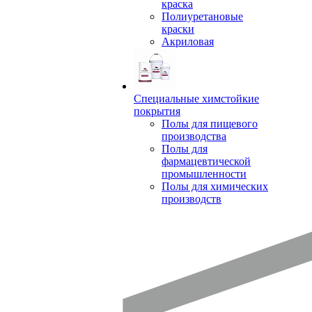
краска
Полиуретановые
краски
Акриловая
Специальные химстойкие
покрытия
Полы для пищевого
производства
Полы для
фармацевтической
промышленности
Полы для химических
производств