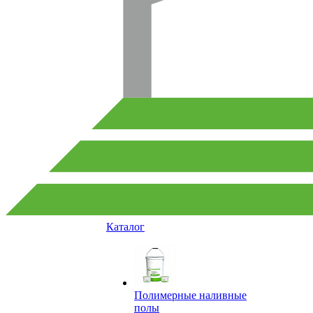
Каталог
Полимерные наливные
полы