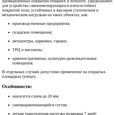
промышленных покрытий Praspan® и Refloor®. Предназначен
для устройства самонивелирующихся износостойких
покрытий пола, устойчивых к высоким статическим и
механическим нагрузкам на таких объектах, как:
производственные предприятия;
складские помещения;
автоцентры, парковки, гаражи;
ТРЦ и магазины;
административные, культурно-развлекательные
помещения.
В отдельных случаях допустимо применение на открытых
площадках (улице).
Особенности:
наносится слоем до 20 мм;
самовыравнивающийся состав;
легкая транспортная нагрузка возможна 7 дней;