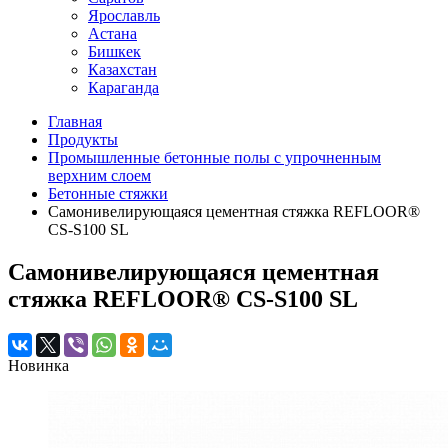
Ярославль
Астана
Бишкек
Казахстан
Караганда
Главная
Продукты
Промышленные бетонные полы с упрочненным
верхним слоем
Бетонные стяжки
Самонивелирующаяся цементная стяжка REFLOOR®
CS-S100 SL
Самонивелирующаяся цементная
стяжка REFLOOR® CS-S100 SL
Новинка