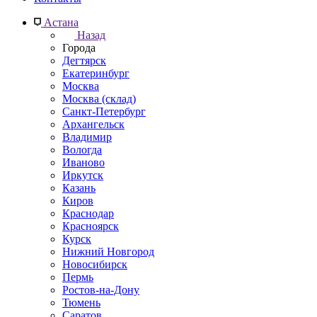
Астана
Назад
Города
Дегтярск
Екатеринбург
Москва
Москва (склад)
Санкт-Петербург
Архангельск
Владимир
Вологда
Иваново
Иркутск
Казань
Киров
Краснодар
Красноярск
Курск
Нижний Новгород
Новосибирск
Пермь
Ростов-на-Дону
Тюмень
Саратов