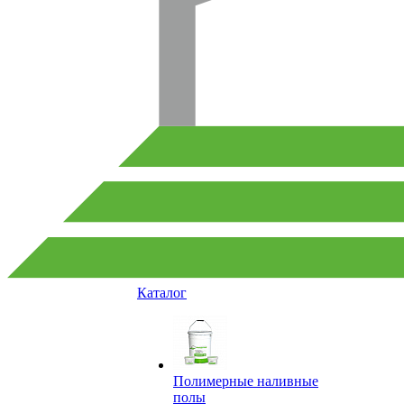
Каталог
Полимерные наливные
полы