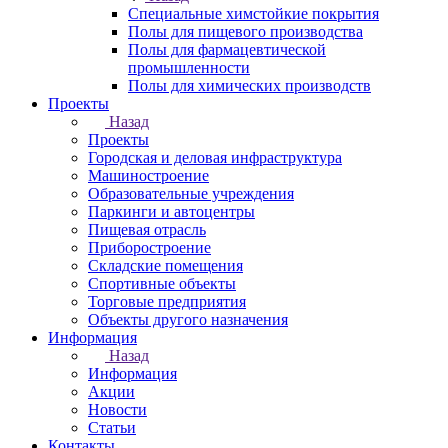
Специальные химстойкие покрытия
Полы для пищевого производства
Полы для фармацевтической
промышленности
Полы для химических производств
Проекты
Назад
Проекты
Городская и деловая инфраструктура
Машиностроение
Образовательные учреждения
Паркинги и автоцентры
Пищевая отрасль
Приборостроение
Складские помещения
Спортивные объекты
Торговые предприятия
Объекты другого назначения
Информация
Назад
Информация
Акции
Новости
Статьи
Контакты