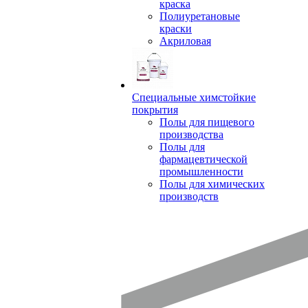
краска
Полиуретановые
краски
Акриловая
Специальные химстойкие
покрытия
Полы для пищевого
производства
Полы для
фармацевтической
промышленности
Полы для химических
производств