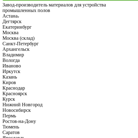
Завод-производитель материалов для устройства
промышленных полов
Астана
Дегтярск
Екатеринбург
Москва
Москва (склад)
Санкт-Петербург
Архангельск
Владимир
Вологда
Иваново
Иркутск
Казань
Киров
Краснодар
Красноярск
Курск
Нижний Новгород
Новосибирск
Пермь
Ростов-на-Дону
Тюмень
Саратов
Ярославль