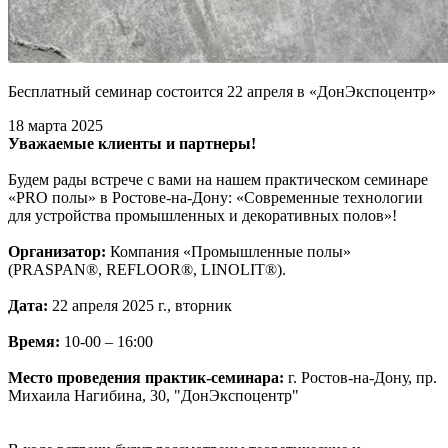
Бесплатный семинар состоится 22 апреля в «ДонЭкспоцентр»
18 марта 2025
Уважаемые клиенты и партнеры!
Будем рады встрече с вами на нашем практическом семинаре
«PRO полы» в Ростове-на-Дону: «Современные технологии
для устройства промышленных и декоративных полов»!
Организатор:
Компания «Промышленные полы»
(PRASPAN®, REFLOOR®, LINOLIT®).
Дата:
22 апреля 2025 г., вторник
Время:
10-00 – 16:00
Место проведения практик-семинара:
г. Ростов-на-Дону, пр.
Михаила Нагибина, 30, "ДонЭкспоцентр"