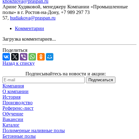
khokhlova@praspan.ru
Арине Худяковой, менеджеру Компании «Промышленные
полы» в г. Ростов-на-Дону, +7 989 297 73
57,
hudiakova@praspan.ru
Комментарии
Загрузка комментариев...
Поделиться
Назад к списку
Подписывайтесь на новости и акции:
Компания
О компании
История
Производство
Референс-лист
Обучение
Вакансии
Каталог
Полимерные наливные полы
Бетонные полы