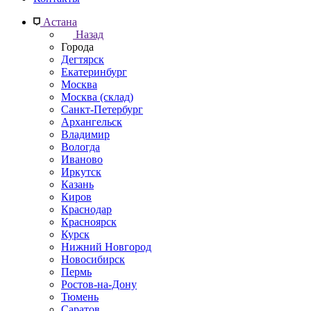
Астана
Назад
Города
Дегтярск
Екатеринбург
Москва
Москва (склад)
Санкт-Петербург
Архангельск
Владимир
Вологда
Иваново
Иркутск
Казань
Киров
Краснодар
Красноярск
Курск
Нижний Новгород
Новосибирск
Пермь
Ростов-на-Дону
Тюмень
Саратов