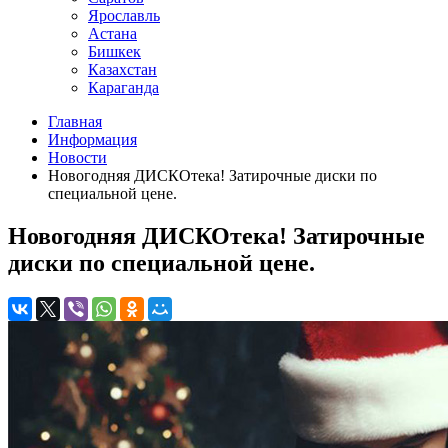
Ярославль
Астана
Бишкек
Казахстан
Караганда
Главная
Информация
Новости
Новогодняя ДИСКОтека! Затирочные диски по
специальной цене.
Новогодняя ДИСКОтека! Затирочные
диски по специальной цене.