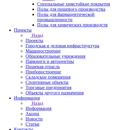
Специальные химстойкие покрытия
Полы для пищевого производства
Полы для фармацевтической
промышленности
Полы для химических производств
Проекты
Назад
Проекты
Городская и деловая инфраструктура
Машиностроение
Образовательные учреждения
Паркинги и автоцентры
Пищевая отрасль
Приборостроение
Складские помещения
Спортивные объекты
Торговые предприятия
Объекты другого назначения
Информация
Назад
Информация
Акции
Новости
Статьи
Контакты