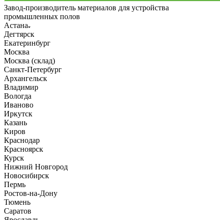
Завод-производитель материалов для устройства
промышленных полов
Астана
Дегтярск
Екатеринбург
Москва
Москва (склад)
Санкт-Петербург
Архангельск
Владимир
Вологда
Иваново
Иркутск
Казань
Киров
Краснодар
Красноярск
Курск
Нижний Новгород
Новосибирск
Пермь
Ростов-на-Дону
Тюмень
Саратов
Ярославль