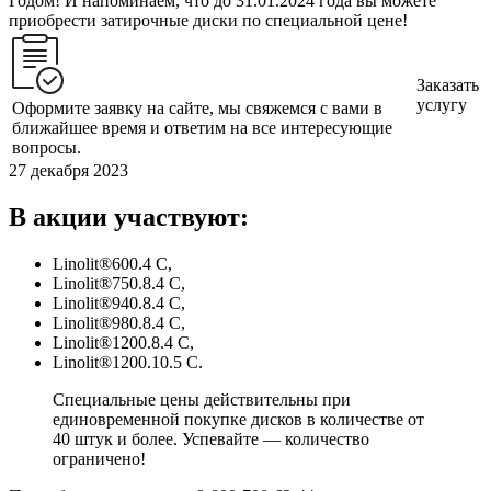
Годом! И напоминаем, что до 31.01.2024 года вы можете
приобрести затирочные диски по специальной цене!
Заказать
услугу
Оформите заявку на сайте, мы свяжемся с вами в
ближайшее время и ответим на все интересующие
вопросы.
27 декабря 2023
В акции участвуют:
Linolit®600.4 С,
Linolit®750.8.4 С,
Linolit®940.8.4 С,
Linolit®980.8.4 С,
Linolit®1200.8.4 С,
Linolit®1200.10.5 С.
Специальные цены действительны при
единовременной покупке дисков в количестве от
40 штук и более. Успевайте — количество
ограничено!