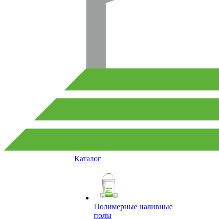
Каталог
Полимерные наливные
полы