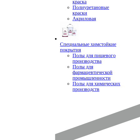
краска
Полиуретановые
краски
Акриловая
Специальные химстойкие
покрытия
Полы для пищевого
производства
Полы для
фармацевтической
промышленности
Полы для химических
производств