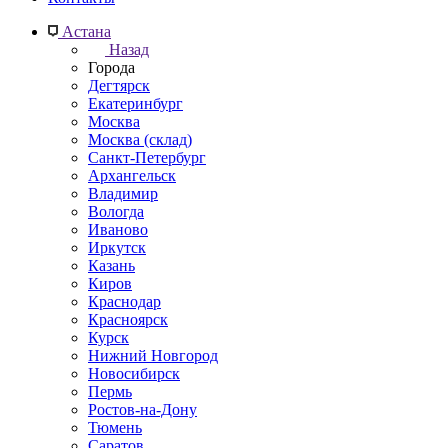
Астана
Назад
Города
Дегтярск
Екатеринбург
Москва
Москва (склад)
Санкт-Петербург
Архангельск
Владимир
Вологда
Иваново
Иркутск
Казань
Киров
Краснодар
Красноярск
Курск
Нижний Новгород
Новосибирск
Пермь
Ростов-на-Дону
Тюмень
Саратов