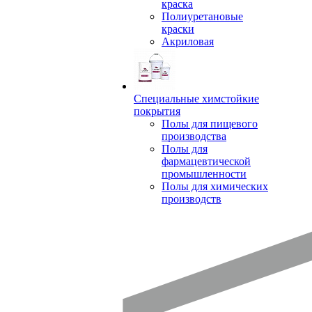
краска
Полиуретановые
краски
Акриловая
Специальные химстойкие
покрытия
Полы для пищевого
производства
Полы для
фармацевтической
промышленности
Полы для химических
производств