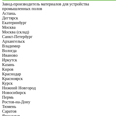
Завод-производитель материалов для устройства
промышленных полов
Астана
Дегтярск
Екатеринбург
Москва
Москва (склад)
Санкт-Петербург
Архангельск
Владимир
Вологда
Иваново
Иркутск
Казань
Киров
Краснодар
Красноярск
Курск
Нижний Новгород
Новосибирск
Пермь
Ростов-на-Дону
Тюмень
Саратов
Ярославль