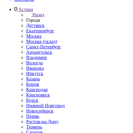
Астана
Назад
Города
Дегтярск
Екатеринбург
Москва
Москва (склад)
Санкт-Петербург
Архангельск
Владимир
Вологда
Иваново
Иркутск
Казань
Киров
Краснодар
Красноярск
Курск
Нижний Новгород
Новосибирск
Пермь
Ростов-на-Дону
Тюмень
Саратов