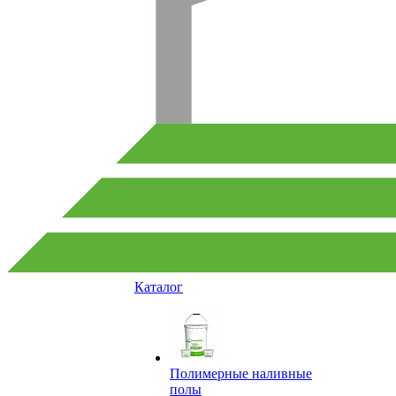
Каталог
Полимерные наливные
полы