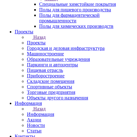
Специальные химстойкие покрытия
Полы для пищевого производства
Полы для фармацевтической
промышленности
Полы для химических производств
Проекты
Назад
Проекты
Городская и деловая инфраструктура
Машиностроение
Образовательные учреждения
Паркинги и автоцентры
Пищевая отрасль
Приборостроение
Складские помещения
Спортивные объекты
Торговые предприятия
Объекты другого назначения
Информация
Назад
Информация
Акции
Новости
Статьи
Контакты